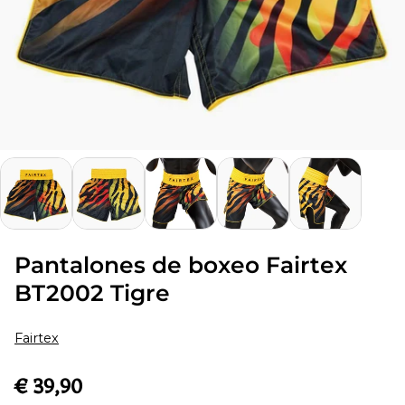
Pantalones de boxeo Fairtex
BT2002 Tigre
Fairtex
€ 39,90