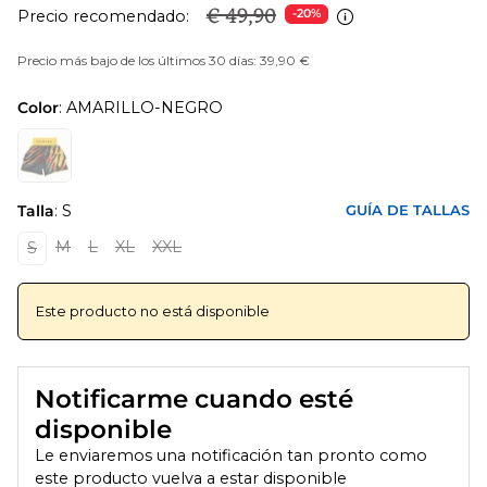
€ 49,90
Precio recomendado:
-20%
Precio más bajo de los últimos 30 días: 39,90 €
Color
: AMARILLO-NEGRO
Talla
: S
GUÍA DE TALLAS
M
L
XL
XXL
S
Este producto no está disponible
Notificarme cuando esté
disponible
Le enviaremos una notificación tan pronto como
este producto vuelva a estar disponible