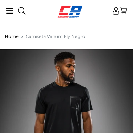
Home
Camiseta Venum Fly Negro