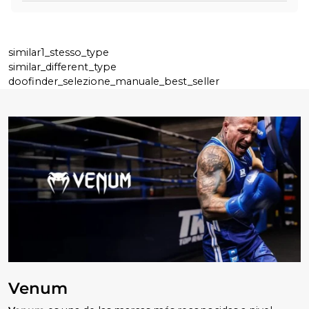
similar1_stesso_type
similar_different_type
doofinder_selezione_manuale_best_seller
Venum