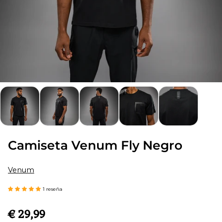
Camiseta Venum Fly Negro
Venum
1 reseña
€ 29,99