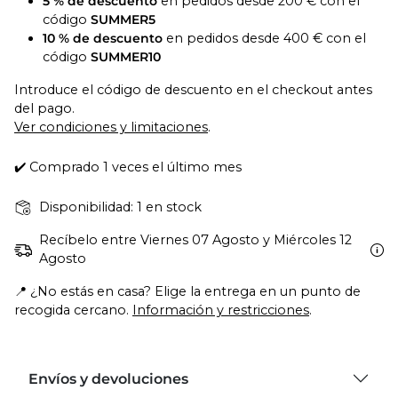
5 % de descuento
en pedidos desde 200 € con el
código
SUMMER5
10 % de descuento
en pedidos desde 400 € con el
código
SUMMER10
Introduce el código de descuento en el checkout antes
del pago.
Ver condiciones y limitaciones
.
✔️ Comprado 1 veces el último mes
Disponibilidad: 1 en stock
Recíbelo entre Viernes 07 Agosto y Miércoles 12
Agosto
📍 ¿No estás en casa? Elige la entrega en un punto de
recogida cercano.
Información y restricciones
.
Envíos y devoluciones