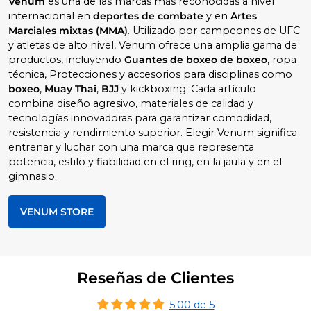
Venum
es una de las marcas más reconocidas a nivel
internacional en
deportes de combate
y en
Artes
Marciales mixtas (MMA)
. Utilizado por campeones de UFC
y atletas de alto nivel, Venum ofrece una amplia gama de
productos, incluyendo
Guantes de boxeo de boxeo
, ropa
técnica, Protecciones y accesorios para disciplinas como
boxeo
,
Muay Thai
,
BJJ
y kickboxing. Cada artículo
combina diseño agresivo, materiales de calidad y
tecnologías innovadoras para garantizar comodidad,
resistencia y rendimiento superior. Elegir Venum significa
entrenar y luchar con una marca que representa
potencia, estilo y fiabilidad en el ring, en la jaula y en el
gimnasio.
VENUM STORE
Reseñas de Clientes
5.00 de 5