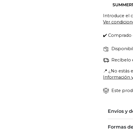
SUMMER
Introduce el 
Ver condicion
✔️ Comprado 
Disponibil
Recíbelo 
📍 ¿No estás 
Información y
Este produ
Envíos y 
Formas d