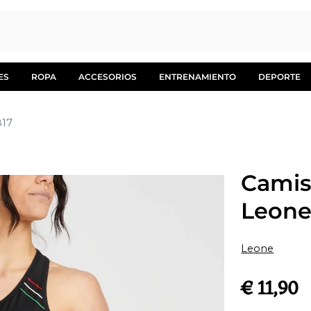
ES
ROPA
ACCESORIOS
ENTRENAMIENTO
DEPORTE
817
Camis
Leone
Leone
€ 11,90