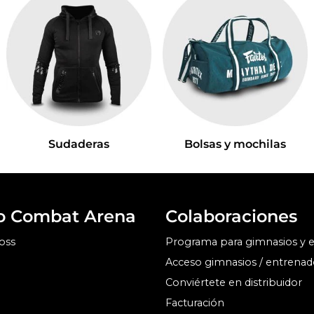
Sudaderas
Bolsas y mochilas
o Combat Arena
Colaboraciones
oss
Programa para gimnasios y 
Acceso gimnasios / entrenad
Conviértete en distribuidor
Facturación