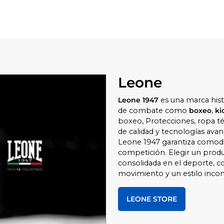
Leone
Leone 1947
es una marca hist
de combate como
boxeo
,
ki
boxeo, Protecciones, ropa té
de calidad y tecnologías avan
Leone 1947 garantiza comodi
competición. Elegir un produ
consolidada en el deporte, co
movimiento y un estilo incon
LEONE STORE