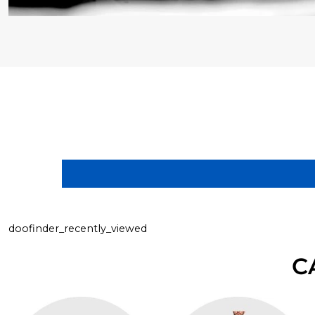
doofinder_recently_viewed
C