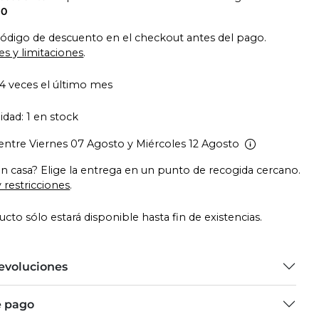
10
código de descuento en el checkout antes del pago.
es y limitaciones
.
4 veces el último mes
idad: 1 en stock
entre Viernes 07 Agosto y Miércoles 12 Agosto
en casa? Elige la entrega en un punto de recogida cercano.
 restricciones
.
cto sólo estará disponible hasta fin de existencias.
devoluciones
e pago