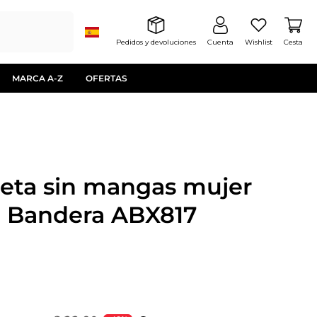
Pedidos y devoluciones
Cuenta
Wishlist
Cesta
MARCA A-Z
OFERTAS
eta sin mangas mujer
 Bandera ABX817