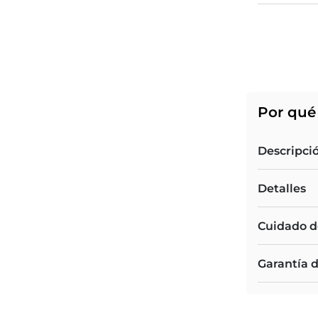
Por qué 
Descripci
Detalles
Cuidado d
Garantía 