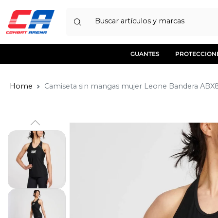
Buscar artículos y marcas
GUANTES
PROTECCION
Home
Camiseta sin mangas mujer Leone Bandera ABX