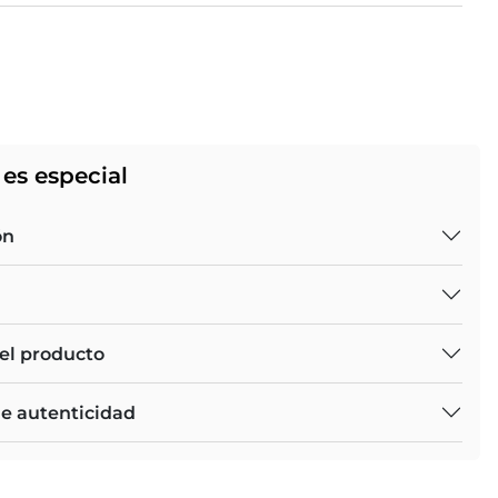
es especial
ón
el producto
de autenticidad