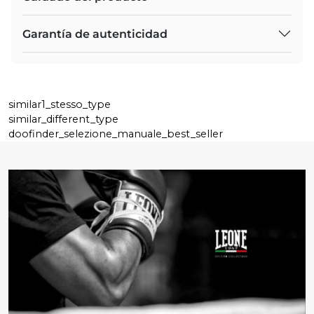
Garantía de autenticidad
similar1_stesso_type
similar_different_type
doofinder_selezione_manuale_best_seller