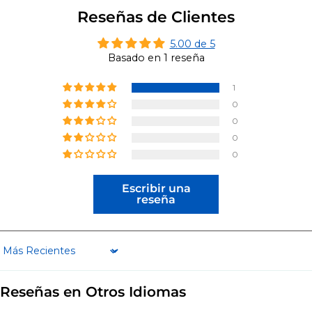
Reseñas de Clientes
5.00 de 5
Basado en 1 reseña
1
0
0
0
0
Escribir una
reseña
Sort by
Reseñas en Otros Idiomas