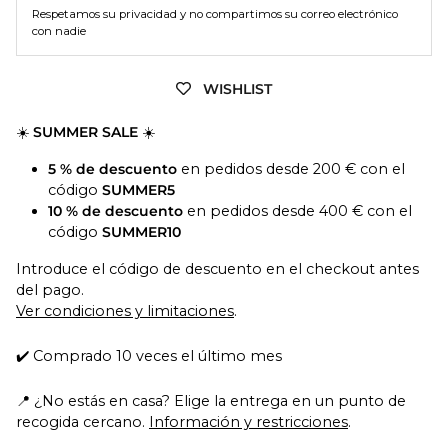
Respetamos su privacidad y no compartimos su correo electrónico
con nadie
WISHLIST
☀️
SUMMER SALE
☀️
5 % de descuento
en pedidos desde 200 € con el
código
SUMMER5
10 % de descuento
en pedidos desde 400 € con el
código
SUMMER10
Introduce el código de descuento en el checkout antes
del pago.
Ver condiciones y limitaciones
.
✔️ Comprado 10 veces el último mes
📍 ¿No estás en casa? Elige la entrega en un punto de
recogida cercano.
Información y restricciones
.