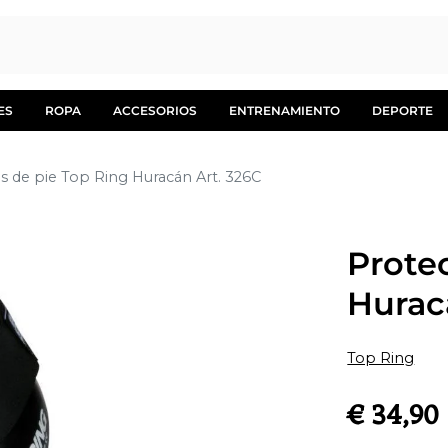
ES
ROPA
ACCESORIOS
ENTRENAMIENTO
DEPORTE
s de pie Top Ring Huracán Art. 326C
Prote
Hurac
Top Ring
€ 34,90