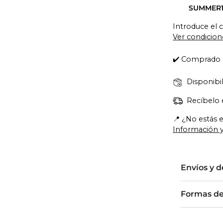
SUMMER
Introduce el 
Ver condicion
✔️ Comprado 
Disponibil
Recíbelo 
📍 ¿No estás 
Información y
Envíos y 
Formas d