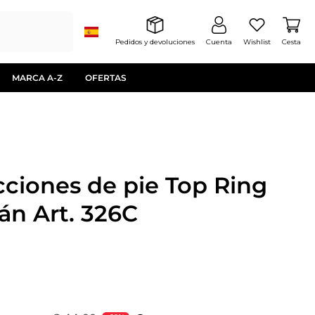
Pedidos y devoluciones
Cuenta
Wishlist
Cesta
MARCA A-Z
OFERTAS
cciones de pie Top Ring
án Art. 326C