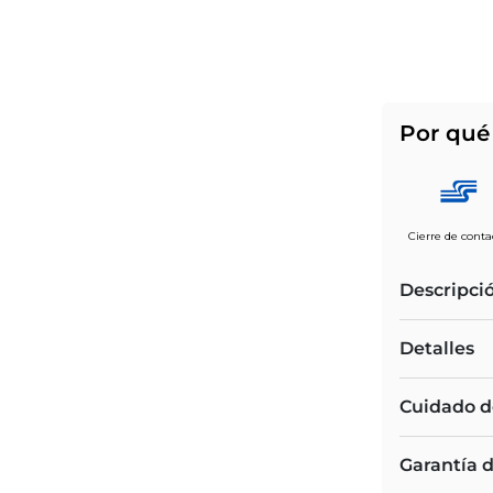
Por qué 
Cierre de conta
Descripci
Detalles
Cuidado d
Garantía 