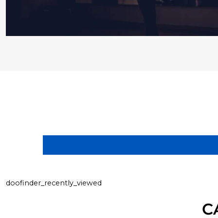
doofinder_recently_viewed
C