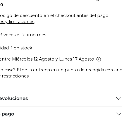
10
código de descuento en el checkout antes del pago.
es y limitaciones
.
3 veces el último mes
idad: 1 en stock
entre Miércoles 12 Agosto y Lunes 17 Agosto
en casa? Elige la entrega en un punto de recogida cercano.
 restricciones
.
devoluciones
e pago