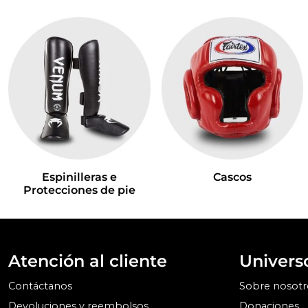
Espinilleras e
Cascos
Protecciones de pie
Atención al cliente
Univers
Contáctanos
Sobre nosotr
Devoluciones y reembolsos
Donaciones