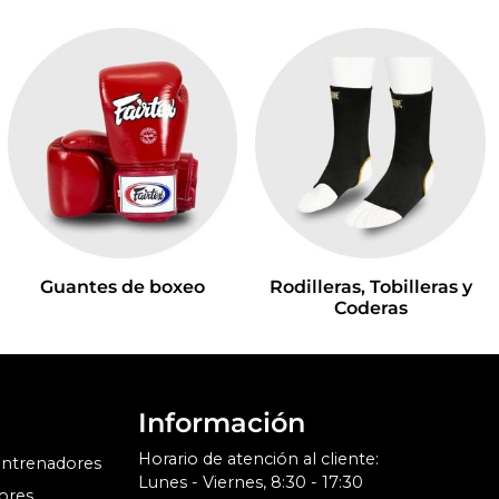
Guantes de boxeo
Rodilleras, Tobilleras y
Coderas
Información
Horario de atención al cliente:
entrenadores
Lunes - Viernes, 8:30 - 17:30
ores